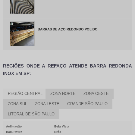
BARRAS DE AÇO REDONDO POLIDO
REGIÕES ONDE A REFAÇO ATENDE BARRA REDONDA
INOX EM SP:
REGIÃO CENTRAL
ZONA NORTE
ZONA OESTE
ZONA SUL
ZONA LESTE
GRANDE SÃO PAULO
LITORAL DE SÃO PAULO
Aclimação
Bela Vista
Bom Retiro
Brás