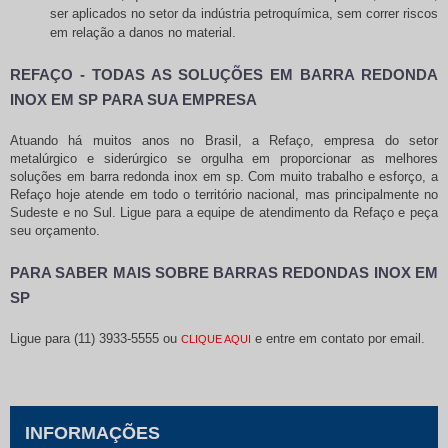
ser aplicados no setor da indústria petroquímica, sem correr riscos
em relação a danos no material.
REFAÇO - TODAS AS SOLUÇÕES EM BARRA REDONDA
INOX EM SP PARA SUA EMPRESA
Atuando há muitos anos no Brasil, a Refaço, empresa do setor
metalúrgico e siderúrgico se orgulha em proporcionar as melhores
soluções em
barra redonda inox em sp
. Com muito trabalho e esforço, a
Refaço hoje atende em todo o território nacional, mas principalmente no
Sudeste e no Sul. Ligue para a equipe de atendimento da Refaço e peça
seu orçamento.
PARA SABER MAIS SOBRE BARRAS REDONDAS INOX EM
SP
Ligue para
(11) 3933-5555
ou
e entre em contato por email.
CLIQUE AQUI
INFORMAÇÕES