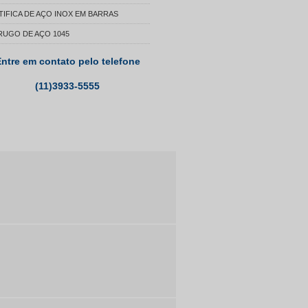
TIFICA DE AÇO INOX EM BARRAS
RUGO DE AÇO 1045
ntre em contato pelo telefone
(11)3933-5555