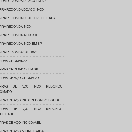
RRA REDONDA DE AÇO EM SP
RRA REDONDA DE AÇO INOX
RRA REDONDA DE AÇO RETIFICADA
RRA REDONDA INOX
RRA REDONDA INOX 304
RRA REDONDA INOX EM SP
RRA REDONDA SAE 1020
RRAS CROMADAS
RRAS CROMADAS EM SP
RRAS DE AÇO CROMADO
ARRAS DE AÇO INOX REDONDO
OMADO
RRAS DE AÇO INOX REDONDO POLIDO
ARRAS DE AÇO INOX REDONDO
TIFICADO
RRAS DE AÇO INOXIDÁVEL
RRAS DE AÇO MILIMETRADA