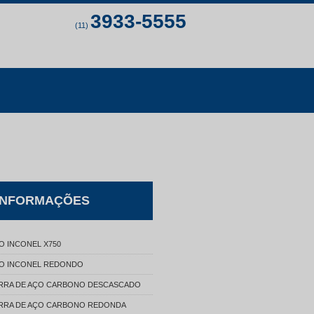
3933-5555
(11)
INFORMAÇÕES
O INCONEL X750
O INCONEL REDONDO
RRA DE AÇO CARBONO DESCASCADO
RRA DE AÇO CARBONO REDONDA