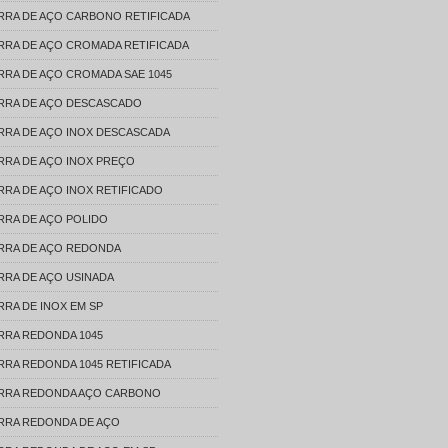
RRA DE AÇO CARBONO RETIFICADA
RRA DE AÇO CROMADA RETIFICADA
RRA DE AÇO CROMADA SAE 1045
RRA DE AÇO DESCASCADO
RRA DE AÇO INOX DESCASCADA
RRA DE AÇO INOX PREÇO
RRA DE AÇO INOX RETIFICADO
RRA DE AÇO POLIDO
RRA DE AÇO REDONDA
RRA DE AÇO USINADA
RRA DE INOX EM SP
RRA REDONDA 1045
RRA REDONDA 1045 RETIFICADA
RRA REDONDA AÇO CARBONO
RRA REDONDA DE AÇO