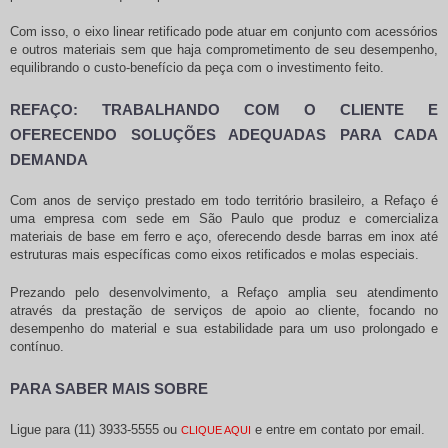
Com isso, o
eixo linear retificado
pode atuar em conjunto com acessórios
e outros materiais sem que haja comprometimento de seu desempenho,
equilibrando o custo-benefício da peça com o investimento feito.
REFAÇO: TRABALHANDO COM O CLIENTE E
OFERECENDO SOLUÇÕES ADEQUADAS PARA CADA
DEMANDA
Com anos de serviço prestado em todo território brasileiro, a Refaço é
uma empresa com sede em São Paulo que produz e comercializa
materiais de base em ferro e aço, oferecendo desde barras em inox até
estruturas mais específicas como eixos retificados e molas especiais.
Prezando pelo desenvolvimento, a Refaço amplia seu atendimento
através da prestação de serviços de apoio ao cliente, focando no
desempenho do material e sua estabilidade para um uso prolongado e
contínuo.
PARA SABER MAIS SOBRE
Ligue para
(11) 3933-5555
ou
e entre em contato por email.
CLIQUE AQUI