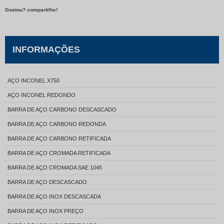
Gostou? compartilhe!
INFORMAÇÕES
AÇO INCONEL X750
AÇO INCONEL REDONDO
BARRA DE AÇO CARBONO DESCASCADO
BARRA DE AÇO CARBONO REDONDA
BARRA DE AÇO CARBONO RETIFICADA
BARRA DE AÇO CROMADA RETIFICADA
BARRA DE AÇO CROMADA SAE 1045
BARRA DE AÇO DESCASCADO
BARRA DE AÇO INOX DESCASCADA
BARRA DE AÇO INOX PREÇO