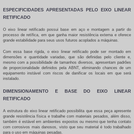
ESPECIFICIDADES APRESENTADAS PELO EIXO LINEAR
RETIFICADO
O
eixo linear retificado
possui base em aço e montagem a partir do
processo de retífica, em que ganha maior resistência externa e oferece
grande estabilidade para seus usos futuros acoplados a máquinas.
Com essa base rígida, o
eixo linear retificado
pode ser montado em
dimensões e quantidade variadas, que são definidas pelo cliente e,
mesmo com a possibilidade de tamanhos diversos, apresentam padrões
de proporcionalidade definidos pela ABNT, eliminando chances de um
equipamento instável com riscos de danificar os locais em que será
instalado.
DIMENSIONAMENTO E BASE DO EIXO LINEAR
RETIFICADO
A estrutura do
eixo linear retificado
possibilita que essa peça apresente
grande resistência física e trabalhe com materiais pesados, além disso,
também é estável em ambientes expostos ou mesmo que tenha contato
com corrosivos mais danosos, visto que seu material é todo trabalhado
para o uso em máquinas pesadas.