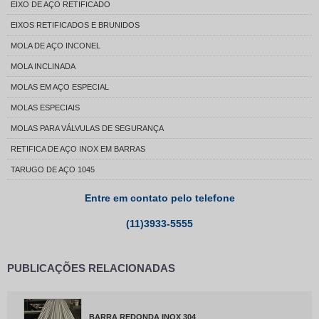
EIXO DE AÇO RETIFICADO
EIXOS RETIFICADOS E BRUNIDOS
MOLA DE AÇO INCONEL
MOLA INCLINADA
MOLAS EM AÇO ESPECIAL
MOLAS ESPECIAIS
MOLAS PARA VÁLVULAS DE SEGURANÇA
RETIFICA DE AÇO INOX EM BARRAS
TARUGO DE AÇO 1045
Entre em contato pelo telefone
(11)3933-5555
PUBLICAÇÕES RELACIONADAS
BARRA REDONDA INOX 304