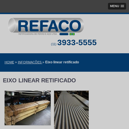
MENU
3933-5555
(11)
»
»
Eixo linear retificado
HOME
INFORMAÇÕES
EIXO LINEAR RETIFICADO